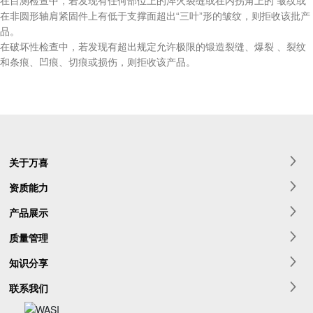
在目测检查中，若发现有任何部位上的淬火裂缝或在内拐角上的 皱纹或
在非圆形轴肩紧固件上有低于支撑面超出“三叶”形的皱纹，则拒收该批产
品。
在破坏性检查中，若发现有超出规定允许极限的锻造裂缝、爆裂 、裂纹
和条痕、凹痕、切痕或损伤，则拒收该产品。
关于万喜
资质能力
产品展示
质量管理
知识分享
联系我们