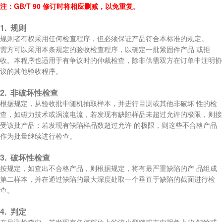
注：GB/T 90 修订时将相应删减，以免重复。
1. 规则
规则者有权采用任何检查程序，但必须保证产品符合本标准的规定。
需方可以采用本条规定的验收检查程序，以确定一批紧固件产品 或拒
收。本程序也适用于有争议时的仲裁检查，除非供需双方在订单中注明协
议的其他验收程序。
2. 非破坏性检查
根据规定，从验收批中随机抽取样本，并进行目测或其他非破坏 性的检
查，如磁力技术或涡流电流，若发现有缺陷样品未超过允许的极限，则接
受该批产品；若发现有缺陷样品数超过允许 的极限，则这些不合格产品
作为批量继续进行检查。
3. 破坏性检查
按规定，如查出不合格产品，则根据规定，将有最严重缺陷的产 品组成
第二样本，并在通过缺陷的最大深度处取一个垂直于缺陷的截面进行检
查。
4. 判定