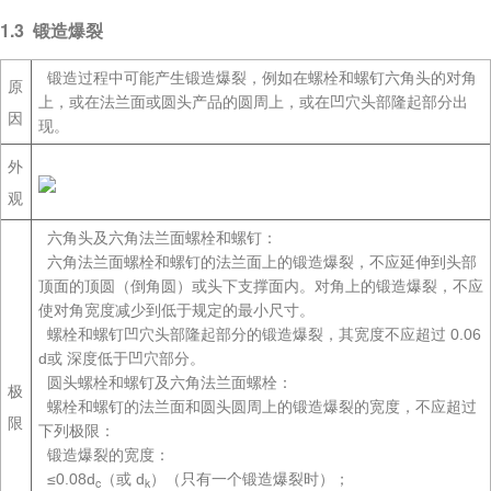
1.3 锻造爆裂
锻造过程中可能产生锻造爆裂，例如在螺栓和螺钉六角头的对角
原
上，或在法兰面或圆头产品的圆周上，或在凹穴头部隆起部分出
因
现。
外
观
六角头及六角法兰面螺栓和螺钉：
六角法兰面螺栓和螺钉的法兰面上的锻造爆裂，不应延伸到头部
顶面的顶圆（倒角圆）或头下支撑面内。对角上的锻造爆裂，不应
使对角宽度减少到低于规定的最小尺寸。
螺栓和螺钉凹穴头部隆起部分的锻造爆裂，其宽度不应超过 0.06
d或 深度低于凹穴部分。
圆头螺栓和螺钉及六角法兰面螺栓：
极
螺栓和螺钉的法兰面和圆头圆周上的锻造爆裂的宽度，不应超过
限
下列极限：
锻造爆裂的宽度：
≤0.08d
（或 d
）（只有一个锻造爆裂时）；
c
k