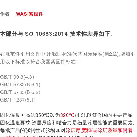
作者
WASI紧固件
:
本部分与ISO 10683:2014 技术性差异如下
在规范性引用文件中,用我国标准代替国际标准(第2章),增加引
用以下标准以符合我国紧固件标准：
GB/T 90.3(4.3)
GB/T 5782(B.6.1)
GB/T 5783(B.6.2)
GB/T 1237(5.1)
固化温度可高达350℃改为
320
℃
(4.3),
以符合国内主要产品
固化温度要求;涂层厚度和结合力是衡量涂层性能的重要因素,
每批产品的强制性试验增加对
涂层厚度和/或涂层质量和附着