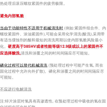
热处理后滚压螺纹紧固件的疲劳极限。
避免内部氢脆
当由于功能特性不适用于机械清洗时
(
例如:紧固件组合件、内
螺纹紧固件、涂油紧固件),可能会采用化学清洗(酸洗),采用带
有适当缓蚀剂的酸和最短的清洗周期以使内部氢脆风险最小
化。
硬度高于385HV或者性能等级12.9级或以上的紧固件不
应选择酸洗,
清洗和涂覆之间的时间间隔应尽可能短。
磷化过程可以替代机械清洗
(
预处理过程中可能产生氢, 而在
固化过程中允许向外扩散)。磷化和涂覆之间的时间间隔应尽
可能短。
不应进行电解清洗
注:锌片涂层对氢具有高渗透性, 在预处理过程中吸收的氢在固
化过程中可向外扩散