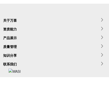
关于万喜
资质能力
产品展示
质量管理
知识分享
联系我们
8882-9200
全国热线电话:
022-
2019 万喜(天津)紧固件有限公司版权所有
津ICP备15001560号-2