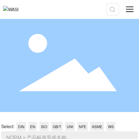
Select:
DIN
EN
ISO
GB/T
UNI
NFE
ASME
WS