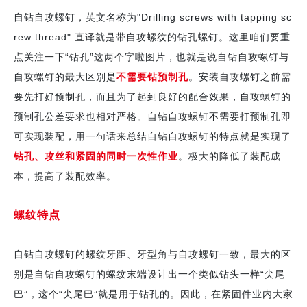
自钻自攻螺钉，英文名称为"Drilling screws with tapping sc
rew thread" 直译就是带自攻螺纹的钻孔螺钉。这里咱们要重
点关注一下“钻孔”这两个字啦图片，也就是说自钻自攻螺钉与
不需要钻预制孔
自攻螺钉的最大区别是
。安装自攻螺钉之前需
要先打好预制孔，而且为了起到良好的配合效果，自攻螺钉的
预制孔公差要求也相对严格。自钻自攻螺钉不需要打预制孔即
可实现装配，用一句话来总结自钻自攻螺钉的特点就是实现了
钻孔、攻丝和紧固的同时一次性作业
。极大的降低了装配成
本，提高了装配效率。
螺纹特点
自钻自攻螺钉的螺纹牙距、牙型角与自攻螺钉一致，最大的区
别是自钻自攻螺钉的螺纹末端设计出一个类似钻头一样“尖尾
巴”，这个“尖尾巴”就是用于钻孔的。因此，在紧固件业内大家