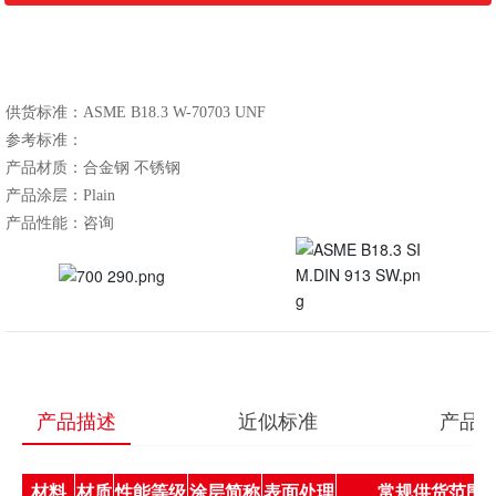
​​​​​​供货标准：ASME B18.3 W-70703 UNF
参考标准：
产品材质：合金钢 不锈钢
产品涂层：Plain
产品描述
近似标准
产品
常规供货范围
材料
材质
性能等级
涂层简称
表面处理