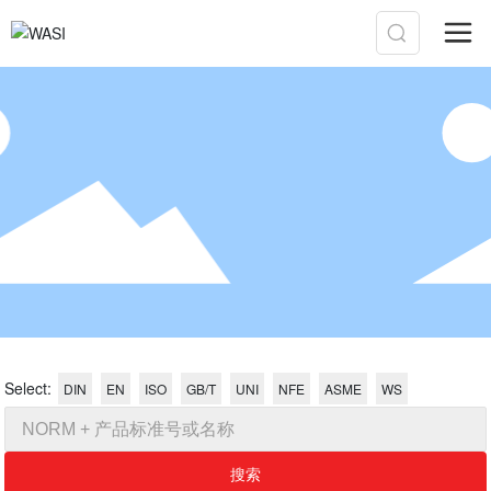
Select:
DIN
EN
ISO
GB/T
UNI
NFE
ASME
WS
搜索