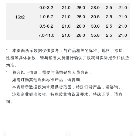
0.0-3.2
21.0
26.0
28.0
2.5
21.0
1.0-5.7
21.0
26.0
30.5
2.5
21.0
16x2
3.5-8.2
21.0
26.0
33.0
2.5
21.0
7.0-11.0
21.0
26.0
35.8
2.5
21.0
* 本页面所示数据仅供参考，与产品相关的标准、规格、涂层、
性能等具体参数，请与销售人员进行确认并以我司实际报价和供货
为准。
* 符合以下情形，需要与我司销售人员咨询：
如需订购其他近似标准产品，请咨询。
本表所示数据仅为常规供货范围，特殊订货产品，请咨询。
涉及企业标准验收、特殊质量协议及要求、特殊证明，请咨
询。