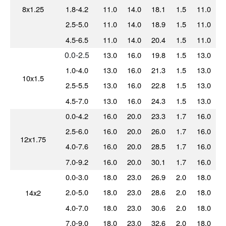
8x1.25
1.8-4.2
11.0
14.0
18.1
1.5
11.0
2.5-5.0
11.0
14.0
18.9
1.5
11.0
4.5-6.5
11.0
14.0
20.4
1.5
11.0
0.0-2.5
13.0
16.0
19.8
1.5
13.0
1.0-4.0
13.0
16.0
21.3
1.5
13.0
10x1.5
2.5-5.5
13.0
16.0
22.8
1.5
13.0
4.5-7.0
13.0
16.0
24.3
1.5
13.0
0.0-4.2
16.0
20.0
23.3
1.7
16.0
2.5-6.0
16.0
20.0
26.0
1.7
16.0
12x1.75
4.0-7.6
16.0
20.0
28.5
1.7
16.0
7.0-9.2
16.0
20.0
30.1
1.7
16.0
0.0-3.0
18.0
23.0
26.9
2.0
18.0
2.0-5.0
18.0
23.0
28.6
2.0
18.0
14x2
4.0-7.0
18.0
23.0
30.6
2.0
18.0
7.0-9.0
18.0
23.0
32.6
2.0
18.0