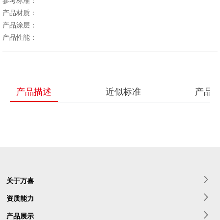
参考标准：
产品材质：
产品涂层：
产品描述
近似标准
产品
关于万喜
资质能力
产品展示