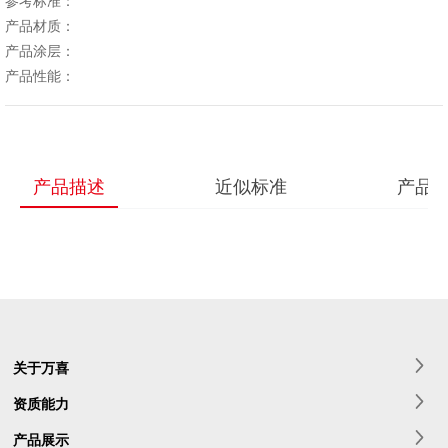
参考标准：
产品材质：
产品涂层：
产品描述
近似标准
产品
关于万喜
资质能力
产品展示