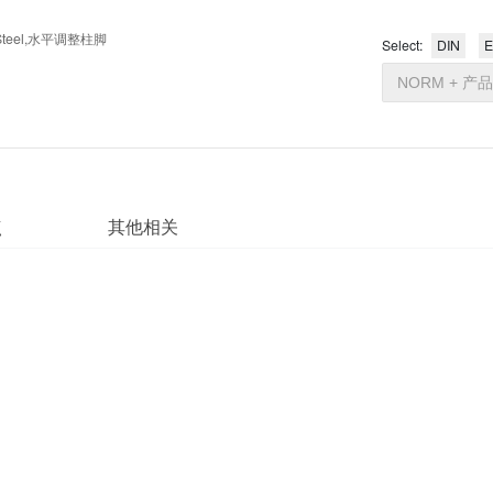
22 Steel-Steel,水平调整柱脚
产品特点
其他相关