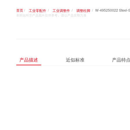
首页
W-4952500
工业零配件
工业调整件
调整柱脚
本网站所示产品图片仅供参考，请以产品实物为准
产品描述
近似标准