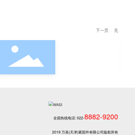
Yes
粗牙螺母保证
螺母型式及搭配
Yes
Yes
马上关注我
实际报价和供货为准。