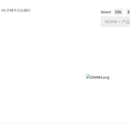
 2010 - GB/T 69,开槽半沉头螺钉