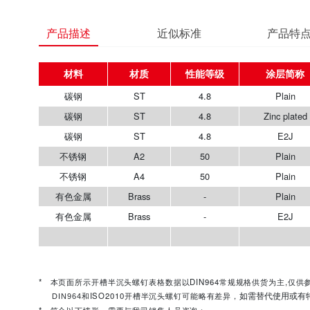
产品涂层：Plain E2J Zinc plated
产品描述
近似标准
材料
材质
性能等级
碳钢
ST
4.8
碳钢
ST
4.8
Zi
碳钢
ST
4.8
不锈钢
A2
50