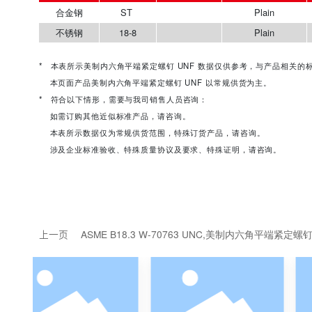
产品描述
近似标准
材料
材质
性能等级
涂层简
合金钢
ST
Plain
不锈钢
18-8
Plain
* 本表所示美制内六角平端紧定螺钉 UNF 数据仅供参考，
本页面产品美制内六角平端紧定螺钉 UNF 以常规供货为主。
* 符合以下情形，需要与我司销售人员咨询：
如需订购其他近似标准产品，请咨询。
本表所示数据仅为常规供货范围，特殊订货产品，请咨询。
涉及企业标准验收、特殊质量协议及要求、特殊证明，请咨询