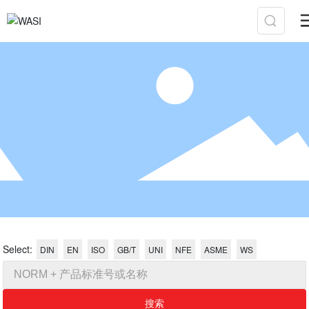
Select:
DIN
EN
ISO
GB/T
UNI
NFE
ASME
WS
搜索