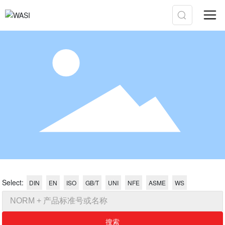
Select:
DIN
EN
ISO
GB/T
UNI
NFE
ASME
WS
搜索