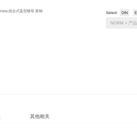
DIN 1587 brass,组合式盖型螺母 黄铜